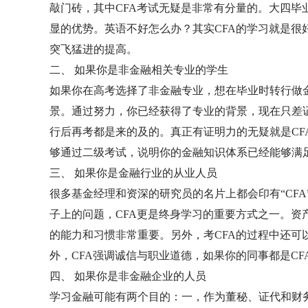
敲门砖，其中CFA考试无疑是非常有分量的。大四毕
显的优势。英语不好怎么办？其实CFA的学习就是
突飞猛进的提高。
二、 如果你是非金融相关专业的学生
如果你在高考选择了非金融专业，想在毕业时转行做
景。通过努力，你已经获得了专业的背景，现在只差
行后再考都是来的及的。真正有证明力的无疑就是C
够通过二级考试，说明你的金融知识体系已经能够满
三、 如果你是金融行业的从业人员
很多基金经理和资深的研究员的名片上都会印有“CF
子上的问题，CFA更是终身学习的重要方式之一。
的能力和习惯非常重要。另外，考CFA的过程中还
外，CFA强调诚信与职业道德，如果你的同事都是C
四、 如果你是非金融企业的人员
学习金融可能有两个目的：一，作为董秘、证代和财