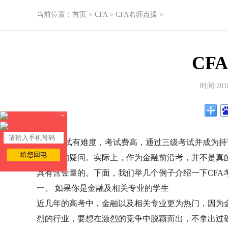
当前位置：
首页
>
CFA
>
CFA名师点拨
>
CF
时间:2018
“CFA考试有难度，考试费高，通过三级考试并成为持
有这样的疑问。实际上，作为金融前沿考，并不是真的
具有含金量的。下面，我们举几个例子介绍一下CFA
一、 如果你是金融及相关专业的学生
近几年的高考中，金融以及相关专业更为热门，因为
烈的行业，要想在激烈的竞争中脱颖而出，不拿出过硬的