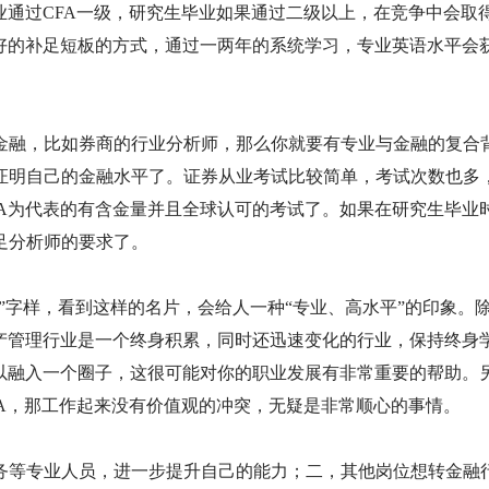
业通过CFA一级，研究生毕业如果通过二级以上，在竞争中会取
很好的补足短板的方式，通过一两年的系统学习，专业英语水平会
金融，比如券商的行业分析师，那么你就要有专业与金融的复合
证明自己的金融水平了。证券从业考试比较简单，考试次数也多
FA为代表的有含金量并且全球认可的考试了。如果在研究生毕业
足分析师的要求了。
A”字样，看到这样的名片，会给人一种“专业、高水平”的印象。
资产管理行业是一个终身积累，同时还迅速变化的行业，保持终身
可以融入一个圈子，这很可能对你的职业发展有非常重要的帮助。
FA，那工作起来没有价值观的冲突，无疑是非常顺心的事情。
务等专业人员，进一步提升自己的能力；二，其他岗位想转金融