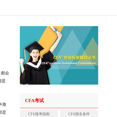
生都会
都是
CFA考试
争激
都是
CFA报考指南
CFA报名条件