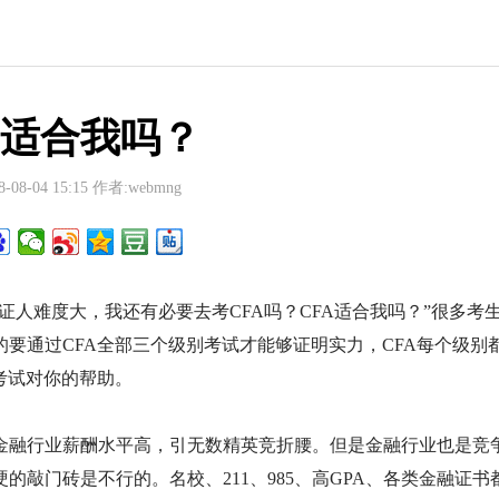
A适合我吗？
-08-04 15:15 作者:webmng
证人难度大，我还有必要去考CFA吗？CFA适合我吗？”很多考
要通过CFA全部三个级别考试才能够证明实力，CFA每个级别
考试对你的帮助。
金融行业薪酬水平高，引无数精英竞折腰。但是金融行业也是竞
敲门砖是不行的。名校、211、985、高GPA、各类金融证书